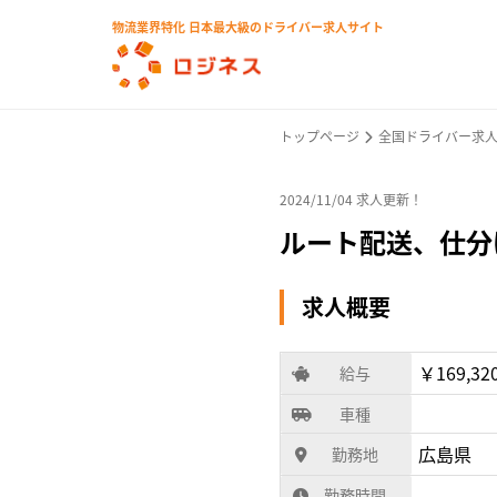
物流業界特化 日本最大級のドライバー求人サイト
トップページ
全国ドライバー求
2024/11/04 求人更新！
ルート配送、仕分
求人概要
￥169,32
給与
車種
広島県
勤務地
勤務時間