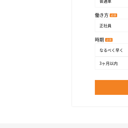
普通車
働き方
必須
正社員
時期
必須
なるべく早く
3ヶ月以内