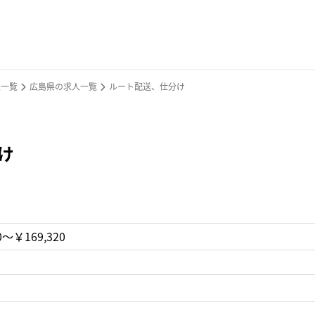
人一覧
広島県の求人一覧
ルート配送、仕分け
け
0〜￥169,320