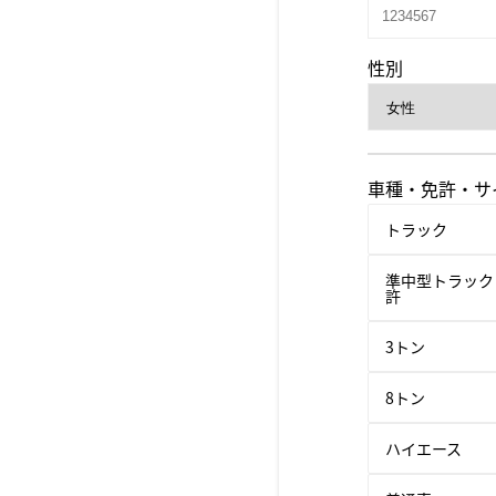
性別
車種・免許・サ
トラック
準中型トラック
許
3トン
8トン
ハイエース