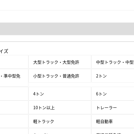
イズ
大型トラック・大型免許
中型トラック・中型
・準中型免
小型トラック・普通免許
2トン
4トン
6トン
10トン以上
トレーラー
軽トラック
軽自動車