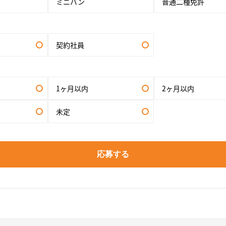
ミニバン
普通二種免許
契約社員
1ヶ月以内
2ヶ月以内
未定
応募する