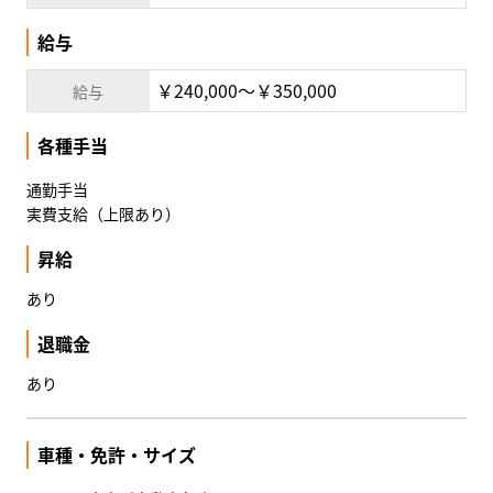
給与
￥240,000〜￥350,000
給与
各種手当
通勤手当
実費支給（上限あり）
昇給
あり
退職金
あり
車種・免許・サイズ