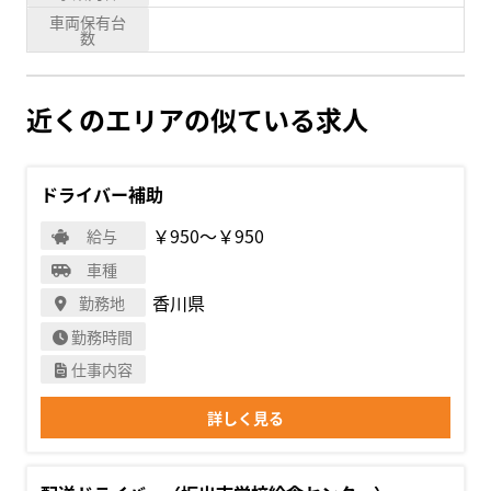
車両保有台
数
近くのエリアの似ている求人
ドライバー補助
￥950〜￥950
給与
車種
香川県
勤務地
勤務時間
仕事内容
詳しく見る