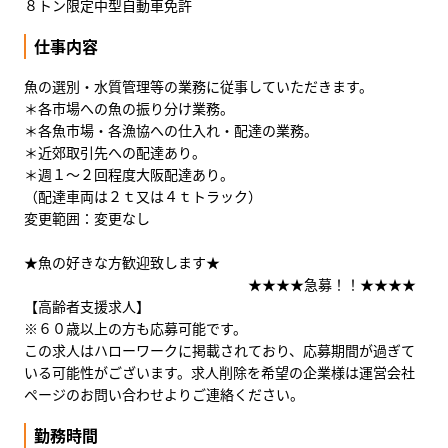
８トン限定中型自動車免許
仕事内容
魚の選別・水質管理等の業務に従事していただきます。
＊各市場への魚の振り分け業務。
＊各魚市場・各漁協への仕入れ・配達の業務。
＊近郊取引先への配達あり。
＊週１～２回程度大阪配達あり。
（配達車両は２ｔ又は４ｔトラック）
変更範囲：変更なし
★魚の好きな方歓迎致します★
★★★★急募！！★★★★
【高齢者支援求人】
※６０歳以上の方も応募可能です。
この求人はハローワークに掲載されており、応募期間が過ぎて
いる可能性がございます。求人削除を希望の企業様は運営会社
ページのお問い合わせよりご連絡ください。
勤務時間