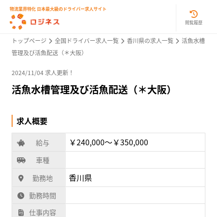
物流業界特化 日本最大級のドライバー求人サイト
閲覧履歴
トップページ
全国ドライバー求人一覧
香川県の求人一覧
活魚水槽
管理及び活魚配送（＊大阪）
2024/11/04 求人更新！
活魚水槽管理及び活魚配送（＊大阪）
求人概要
￥240,000〜￥350,000
給与
車種
香川県
勤務地
勤務時間
仕事内容