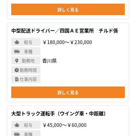
詳しく見る
中型配送ドライバー／四国ＡＥ営業所 チルド係
￥180,000〜￥230,000
給与
車種
香川県
勤務地
勤務時間
仕事内容
詳しく見る
大型トラック運転手（ウイング車・中距離）
￥45,000〜￥60,000
給与
車種