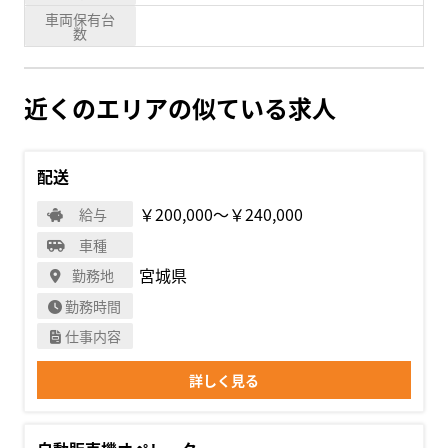
車両保有台
数
近くのエリアの似ている求人
配送
￥200,000〜￥240,000
給与
車種
宮城県
勤務地
勤務時間
仕事内容
詳しく見る