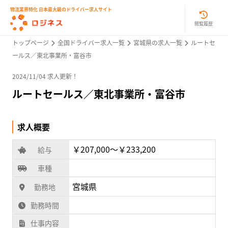
物流業界特化 日本最大級のドライバー求人サイト
閲覧履歴
トップページ
全国ドライバー求人一覧
宮城県の求人一覧
ルートセ
ールス／東北事業所・富谷市
2024/11/04 求人更新！
ルートセールス／東北事業所・富谷市
求人概要
￥207,000〜￥233,200
給与
車種
宮城県
勤務地
勤務時間
仕事内容