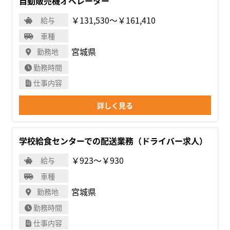
自動販売機オペレーター
￥131,530〜￥161,410
給与
車種
宮城県
勤務地
勤務時間
仕事内容
詳しく見る
学校給食センターでの配送業務（ドライバー求人）
￥923〜￥930
給与
車種
宮城県
勤務地
勤務時間
仕事内容