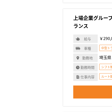
上場企業グループ
ランス
￥290,
給与
車種
中型ト
埼玉県
勤務地
勤務時間
シフト
仕事内容
ルート