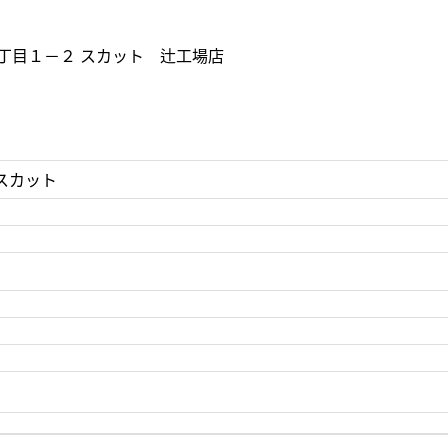
丁目１－２ スカット 辻工場店
スカット