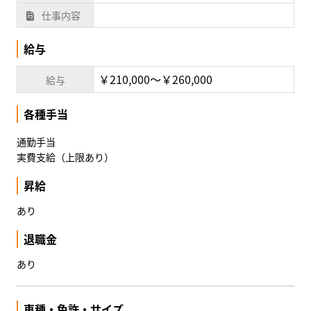
仕事内容
給与
￥210,000〜￥260,000
給与
各種手当
通勤手当
実費支給（上限あり）
昇給
あり
退職金
あり
車種・免許・サイズ