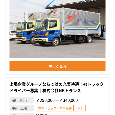
詳しく見る
上場企業グループならではの充実待遇！4tトラック
ドライバー募集｜株式会社NKトランス
￥290,000〜￥340,000
給与
車種
中型トラック・中型免許
4トン