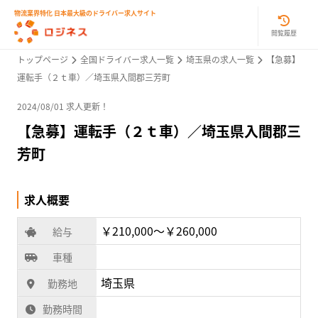
物流業界特化 日本最大級のドライバー求人サイト
閲覧履歴
トップページ
全国ドライバー求人一覧
埼玉県の求人一覧
【急募】
運転手（２ｔ車）／埼玉県入間郡三芳町
2024/08/01 求人更新！
【急募】運転手（２ｔ車）／埼玉県入間郡三
芳町
求人概要
￥210,000〜￥260,000
給与
車種
埼玉県
勤務地
勤務時間