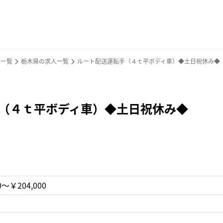
人一覧
栃木県の求人一覧
ルート配送運転手（４ｔ平ボディ車）◆土日祝休み◆
（４ｔ平ボディ車）◆土日祝休み◆
0〜￥204,000