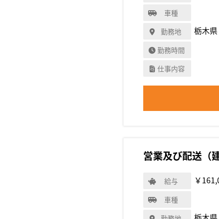
車種
栃木県
勤務地
勤務時間
仕事内容
営業及び配送（
￥161,
給与
車種
栃木県
勤務地