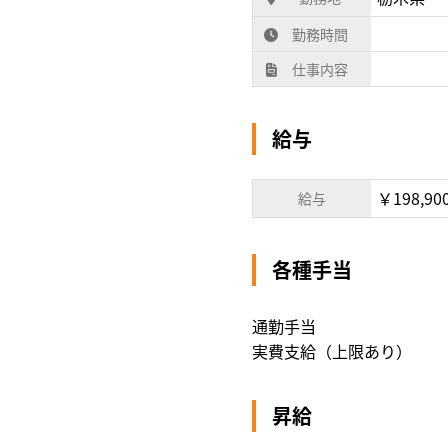
勤務時間
仕事内容
給与
￥198,90
給与
各種手当
通勤手当
実費支給（上限あり）
昇給