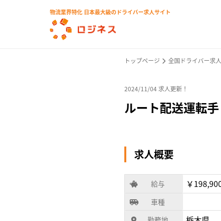
物流業界特化 日本最大級のドライバー求人サイト
トップページ
全国ドライバー求
2024/11/04 求人更新！
ルート配送運転手
求人概要
￥198,90
給与
車種
栃木県
勤務地