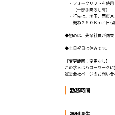
・フォークリフトを使用
（一部手降ろし有）
・行先は、埼玉、西東京
概ね２５０Ｋｍ／日程度
◆初めは、先輩社員が同乗
◆土日祝日は休みです。
【変更範囲：変更なし】
この求人はハローワークに
運営会社ページのお問い合
勤務時間
福利厚生