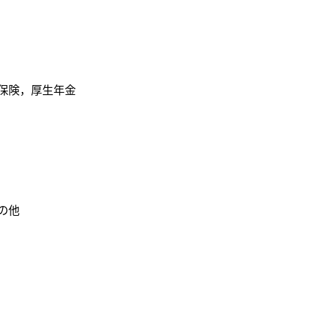
保険，厚生年金
の他