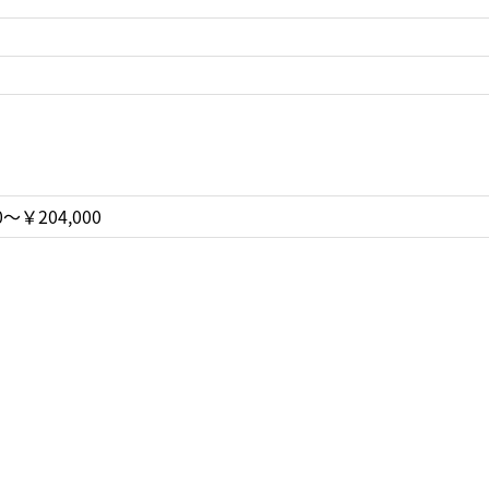
0〜￥204,000