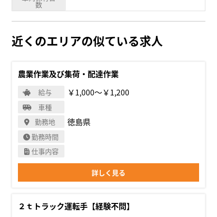
数
近くのエリアの似ている求人
農業作業及び集荷・配達作業
￥1,000〜￥1,200
給与
車種
徳島県
勤務地
勤務時間
仕事内容
詳しく見る
２ｔトラック運転手【経験不問】