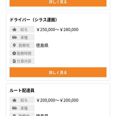
詳しく見る
ドライバー（シラス運搬）
￥250,000〜￥280,000
給与
車種
徳島県
勤務地
勤務時間
仕事内容
詳しく見る
ルート配達員
￥200,000〜￥200,000
給与
車種
徳島県
勤務地