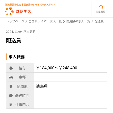
物流業界特化 日本最大級のドライバー求人サイト
閲覧履歴
トップページ
全国ドライバー求人一覧
徳島県の求人一覧
配送員
2024/11/04 求人更新！
配送員
求人概要
￥184,000〜￥248,400
給与
車種
徳島県
勤務地
勤務時間
仕事内容