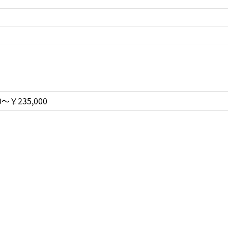
0〜￥235,000