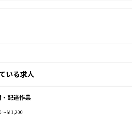
ている求人
荷・配達作業
0〜￥1,200