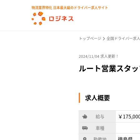
物流業界特化 日本最大級のドライバー求人サイト
トップページ
全国ドライバー求
2024/11/04 求人更新！
ルート営業スタッ
求人概要
￥175,00
給与
車種
徳島県
勤務地