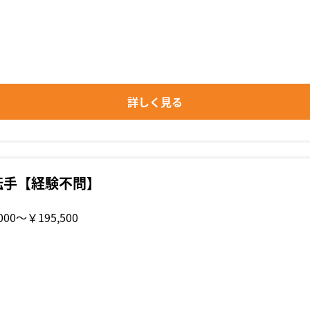
詳しく見る
転手【経験不問】
000〜￥195,500