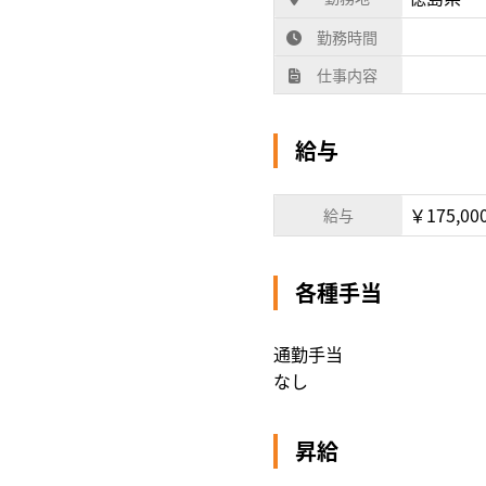
勤務時間
仕事内容
給与
￥175,00
給与
各種手当
通勤手当
なし
昇給