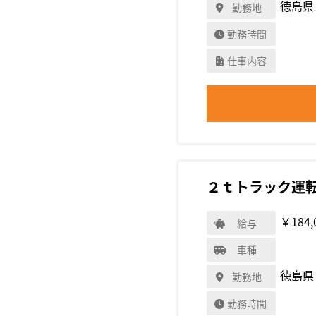
徳島県
勤務地
勤務時間
仕事内容
２ｔトラック運
￥184,
給与
車種
徳島県
勤務地
勤務時間