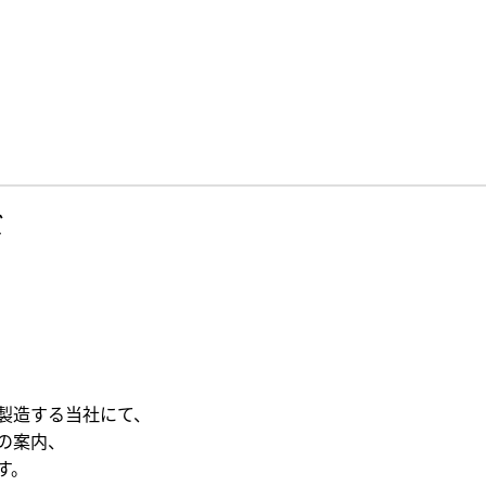
ズ
製造する当社にて、
の案内、
す。