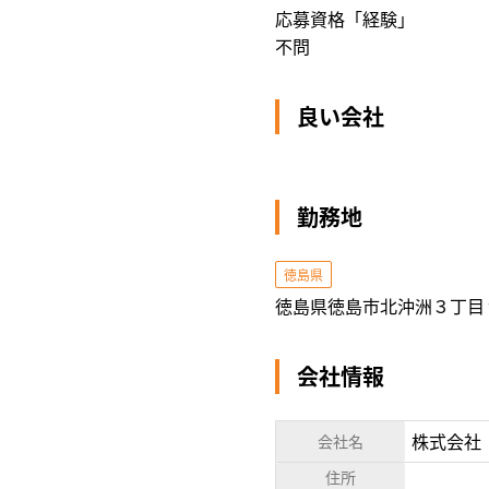
応募資格「経験」
不問
良い会社
勤務地
徳島県
徳島県徳島市北沖洲３丁目
会社情報
株式会社
会社名
住所