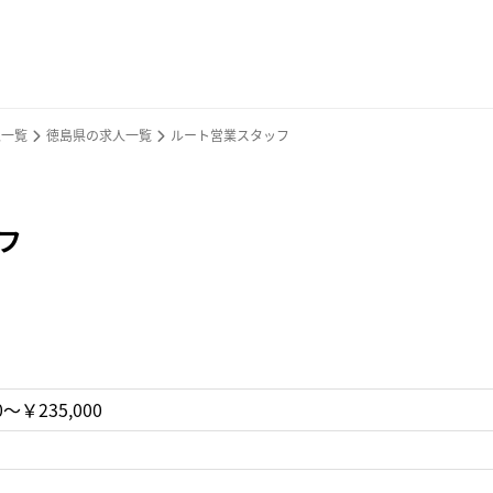
人一覧
徳島県の求人一覧
ルート営業スタッフ
フ
0〜￥235,000