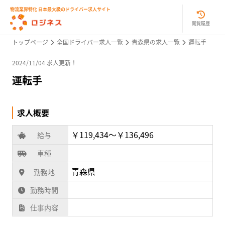
物流業界特化 日本最大級のドライバー求人サイト
閲覧履歴
トップページ
全国ドライバー求人一覧
青森県の求人一覧
運転手
2024/11/04 求人更新！
運転手
求人概要
￥119,434〜￥136,496
給与
車種
青森県
勤務地
勤務時間
仕事内容