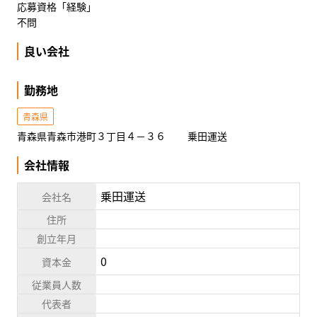
応募資格「経験」
不問
良い会社
勤務地
青森県
青森県青森市港町３丁目４－３６ 乗田運送
会社情報
乗田運送
会社名
住所
創立年月
0
資本金
従業員人数
代表者