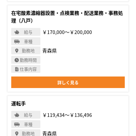
在宅酸素濃縮器設置・点検業務・配送業務・事務処
理（八戸）
￥170,000〜￥200,000
給与
車種
青森県
勤務地
勤務時間
仕事内容
詳しく見る
運転手
￥119,434〜￥136,496
給与
車種
青森県
勤務地