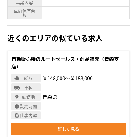
事業内容
車両保有台
数
近くのエリアの似ている求人
自動販売機のルートセールス・商品補充（青森支
店）
￥148,000〜￥188,000
給与
車種
青森県
勤務地
勤務時間
仕事内容
詳しく見る