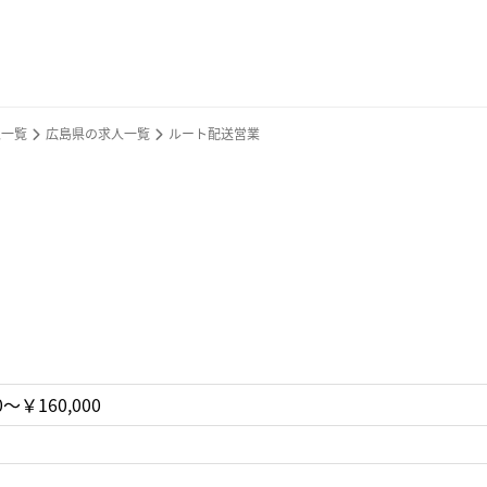
人一覧
広島県の求人一覧
ルート配送営業
0〜￥160,000