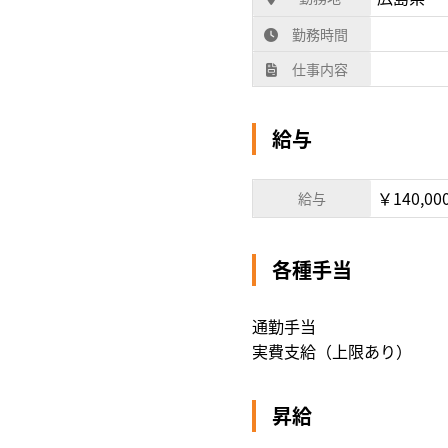
勤務時間
仕事内容
給与
￥140,00
給与
各種手当
通勤手当
実費支給（上限あり）
昇給