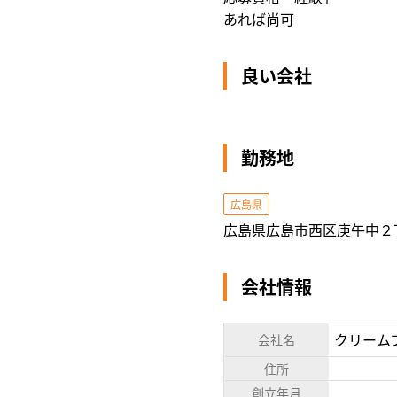
あれば尚可
良い会社
勤務地
広島県
広島県広島市西区庚午中２
会社情報
クリーム
会社名
住所
創立年月