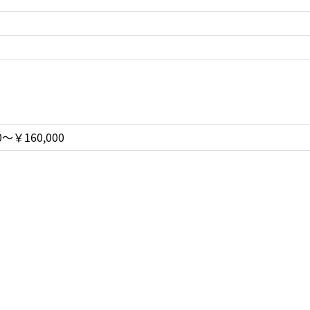
0〜￥160,000