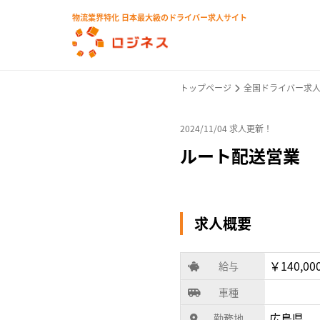
物流業界特化 日本最大級のドライバー求人サイト
トップページ
全国ドライバー求
2024/11/04 求人更新！
ルート配送営業
求人概要
￥140,00
給与
車種
広島県
勤務地