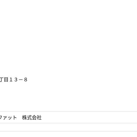
丁目１３－８
ファット 株式会社