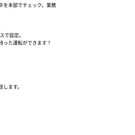
タを本部でチェック。業務
ースで設定。
持った運転ができます！
送します。