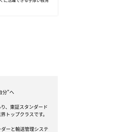
自分"へ
あり、東証スタンダード
業界トップクラスです。
ーダーと輸送管理システ