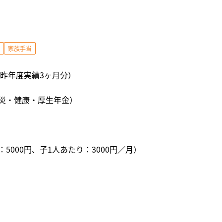
家族手当
、昨年度実績3ヶ月分）
災・健康・厚生年金）
5000円、子1人あたり：3000円／月）