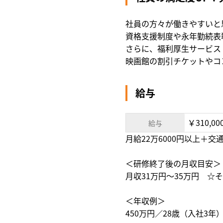
社員の⽅々が働きやすいと
資格支援制度や永年勤続表
さらに、福利厚⽣サービス
映画館の割引チケットやコ
給与
￥310,00
給与
月給22万6000円以上＋
＜研修終了後の月収目安＞
月収31万円～35万円 
＜年収例＞
450万円／28歳（入社3年