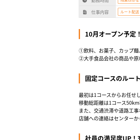
仕事内容
ルート配送
10月オープン予定
①飲料、お菓子、カップ麺
②大手食品会社の商品や原
固定コースのルー
最初は1コースからお任せ
移動総距離は1コース50
また、交通渋滞や道路工事
店舗への連絡はセンターか
社員の満足度UP！