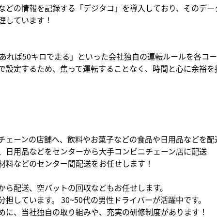
などの情報を記録する「デジタコ」を導入しており、そのデー
理しています！
であれば50キロで走る」といった会社独自の運転ルールを各コ
で設定するため、焦って運転することなく、時間と心に余裕を
チェーンの店舗へ、飲料やお菓⼦などの⾷品や⽇⽤品などを配
、日用品などをセンターから大手コンビニチェーン店に配送
材料などのセンター間配送をお任せします！
から配送、空バットの回収などもお任せします。
担しています。 30~50代の男性ドライバーが活躍中です。
めに、当社独自の取り組みや、充実の研修制度があります！