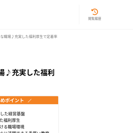
閲覧履歴
ムな職場♪充実した福利厚生で定着率
場♪充実した福利
すめポイント
定した経営基盤
た福利厚生
ける職場環境
ぐに活躍できる手厚い教育