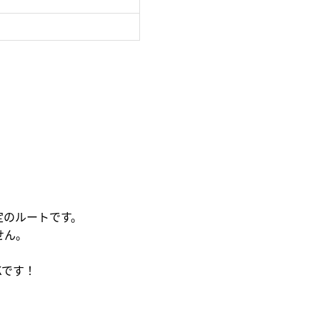
定のルートです。
せん。
Kです！