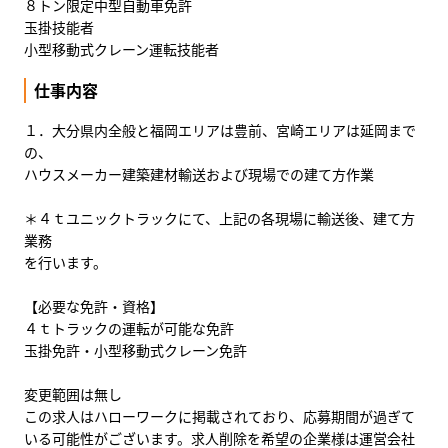
８トン限定中型自動車免許
玉掛技能者
小型移動式クレーン運転技能者
仕事内容
１．大分県内全般と福岡エリアは豊前、宮崎エリアは延岡まで
の、
ハウスメーカー建築建材輸送および現場での建て方作業
＊４ｔユニックトラックにて、上記の各現場に輸送後、建て方
業務
を行います。
【必要な免許・資格】
４ｔトラックの運転が可能な免許
玉掛免許・小型移動式クレーン免許
変更範囲は無し
この求人はハローワークに掲載されており、応募期間が過ぎて
いる可能性がございます。求人削除を希望の企業様は運営会社