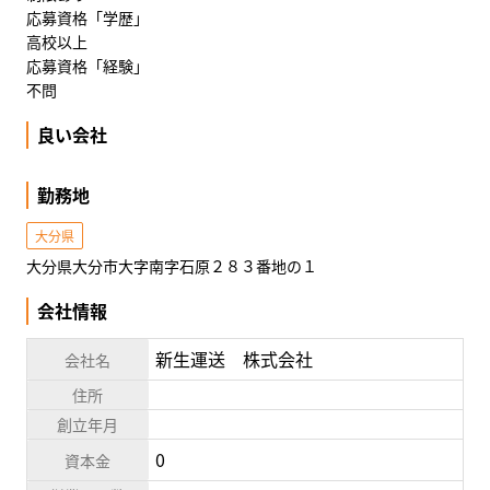
応募資格「学歴」
高校以上
応募資格「経験」
不問
良い会社
勤務地
大分県
大分県大分市大字南字石原２８３番地の１
会社情報
新生運送 株式会社
会社名
住所
創立年月
0
資本金