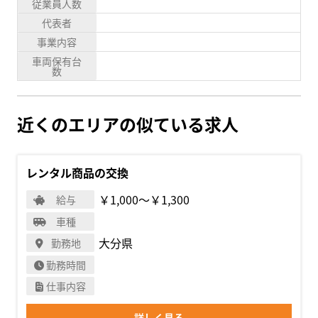
従業員人数
代表者
事業内容
車両保有台
数
近くのエリアの似ている求人
レンタル商品の交換
￥1,000〜￥1,300
給与
車種
大分県
勤務地
勤務時間
仕事内容
詳しく見る