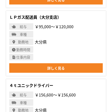
ＬＰガス配送員（大分支店）
￥95,000〜￥120,000
給与
車種
大分県
勤務地
勤務時間
仕事内容
詳しく見る
４ｔユニックドライバー
￥156,600〜￥156,600
給与
車種
大分県
勤務地