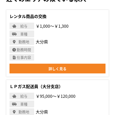
レンタル商品の交換
￥1,000〜￥1,300
給与
車種
大分県
勤務地
勤務時間
仕事内容
詳しく見る
ＬＰガス配送員（大分支店）
￥95,000〜￥120,000
給与
車種
大分県
勤務地