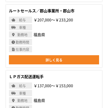
ルートセールス／郡山事業所・郡山市
￥207,000〜￥233,200
給与
車種
福島県
勤務地
勤務時間
仕事内容
詳しく見る
ＬＰガス配送運転手
￥137,000〜￥153,000
給与
車種
福島県
勤務地
勤務時間