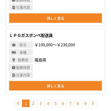
仕事内容
詳しく見る
ＬＰＧガスボンベ配送員
￥190,000〜￥230,000
給与
車種
福島県
勤務地
勤務時間
仕事内容
詳しく見る
1
2
3
4
5
6
7
8
9