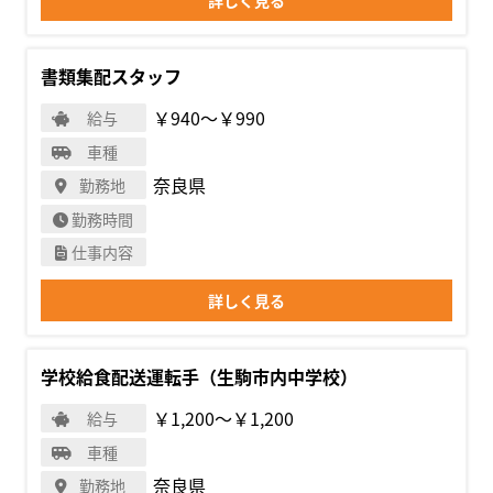
詳しく見る
書類集配スタッフ
￥940〜￥990
給与
車種
奈良県
勤務地
勤務時間
仕事内容
詳しく見る
学校給食配送運転手（生駒市内中学校）
￥1,200〜￥1,200
給与
車種
奈良県
勤務地