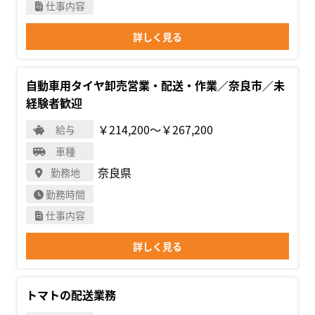
仕事内容
詳しく見る
自動車用タイヤ卸売営業・配送・作業／奈良市／未
経験者歓迎
￥214,200〜￥267,200
給与
車種
奈良県
勤務地
勤務時間
仕事内容
詳しく見る
トマトの配送業務