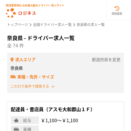
物流業界特化 日本最大級のドライバー求人サイト
閲覧履歴
トップページ
全国ドライバー求人一覧
奈良県の求人一覧
奈良県 - ドライバー求人一覧
全 74 件
求人エリア
都道府県を変更
奈良県
車種・免許・サイズ
こだわり条件で検索する
配達員・書店員（アスモ大和郡山１Ｆ）
￥1,100〜￥1,100
給与
車種