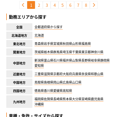
1
2
3
4
5
6
7
8
勤務エリアから探す
全都道府県から探す
全国
北海道
北海道地方
青森県
岩手県
宮城県
秋田県
山形県
福島県
東北地方
茨城県
栃木県
群馬県
埼玉県
千葉県
東京都
神奈川県
関東地方
新潟県
富山県
石川県
福井県
山梨県
長野県
岐阜県
静岡県
中部地方
愛知県
三重県
滋賀県
京都府
大阪府
兵庫県
奈良県
和歌山県
近畿地方
鳥取県
島根県
岡山県
広島県
山口県
中国地方
徳島県
香川県
愛媛県
高知県
四国地方
福岡県
佐賀県
長崎県
熊本県
大分県
宮崎県
鹿児島県
九州地方
沖縄県
車種・免許・サイズから探す