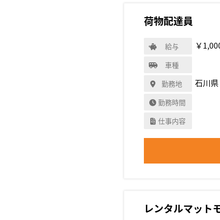
荷物配達員
￥1,00
給与
車種
石川県
勤務地
勤務時間
仕事内容
レンタルマット