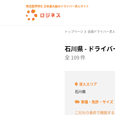
物流業界特化 日本最大級のドライバー求人サイト
トップページ
全国ドライバー求
石川県 - ドライ
全 109 件
求人エリア
石川県
車種・免許・サイズ
こだわり条件で検索す