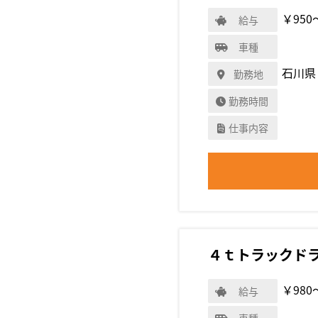
￥950
給与
車種
石川県
勤務地
勤務時間
仕事内容
４ｔトラックド
￥980
給与
車種