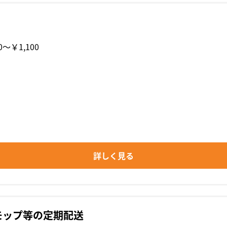
0〜￥1,100
詳しく見る
モップ等の定期配送