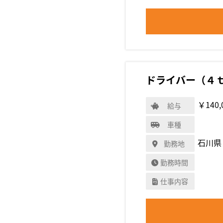
ドライバー（４
￥140,
給与
車種
石川県
勤務地
勤務時間
仕事内容