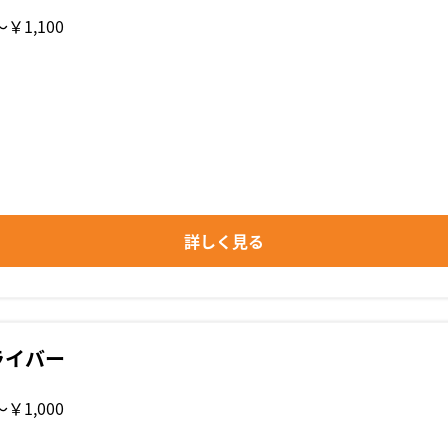
〜￥1,100
詳しく見る
ライバー
〜￥1,000