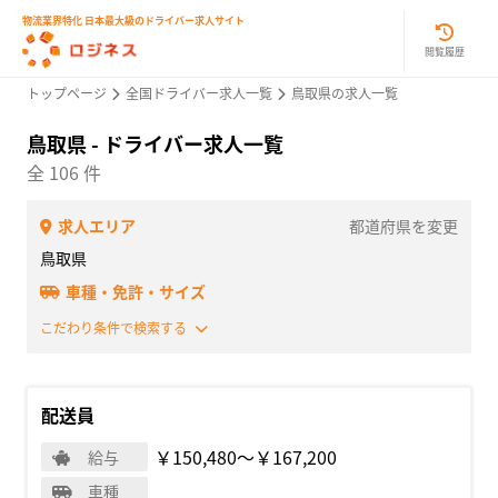
物流業界特化 日本最大級のドライバー求人サイト
閲覧履歴
トップページ
全国ドライバー求人一覧
鳥取県の求人一覧
鳥取県 - ドライバー求人一覧
全 106 件
求人エリア
都道府県を変更
鳥取県
車種・免許・サイズ
こだわり条件で検索する
配送員
￥150,480〜￥167,200
給与
車種