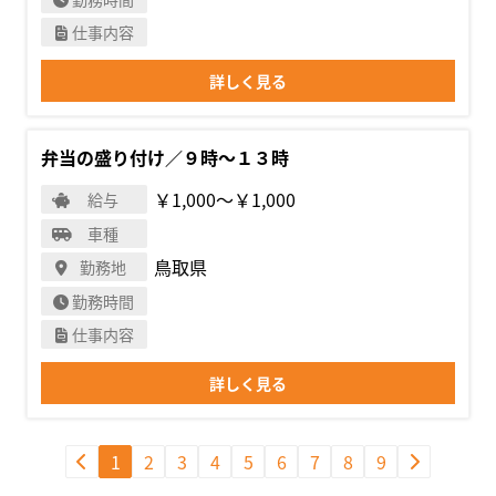
仕事内容
詳しく見る
弁当の盛り付け／９時～１３時
￥1,000〜￥1,000
給与
車種
鳥取県
勤務地
勤務時間
仕事内容
詳しく見る
1
2
3
4
5
6
7
8
9