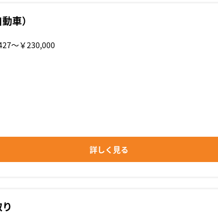
自動車）
427〜￥230,000
詳しく見る
取り