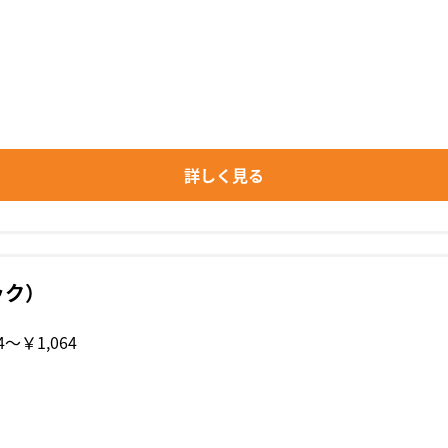
詳しく見る
ック）
4〜￥1,064