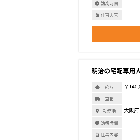
勤務時間
仕事内容
明治の宅配専用
￥140,
給与
車種
大阪府
勤務地
勤務時間
仕事内容