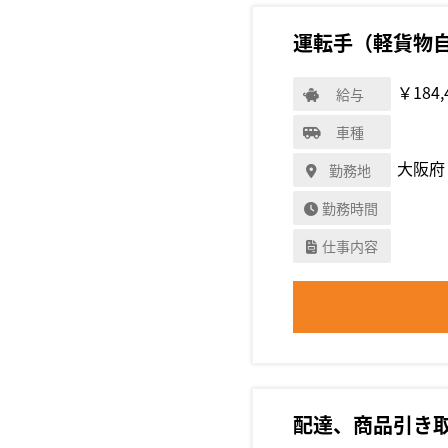
運転手（軽貨物
￥184,
給与
車種
大阪府
勤務地
勤務時間
仕事内容
配達、商品引き