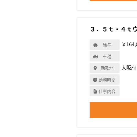
３．５ｔ・４ｔ
￥164,
給与
車種
大阪府
勤務地
勤務時間
仕事内容