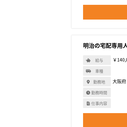
明治の宅配専用
￥140,
給与
車種
大阪府
勤務地
勤務時間
仕事内容