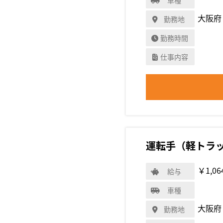
大阪府
勤務地
勤務時間
仕事内容
運転手（軽トラ
￥1,06
給与
車種
大阪府
勤務地