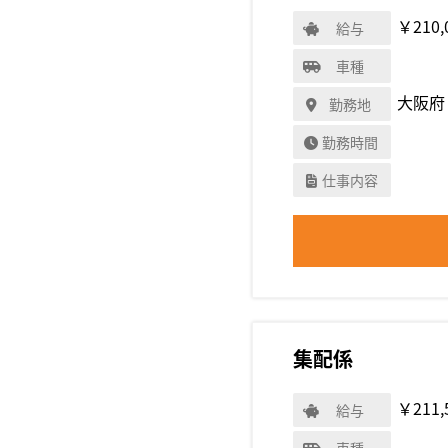
￥210,
給与
車種
大阪府
勤務地
勤務時間
仕事内容
集配係
￥211,
給与
車種