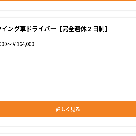
ウイング車ドライバー【完全週休２日制】
000〜￥164,000
詳しく見る