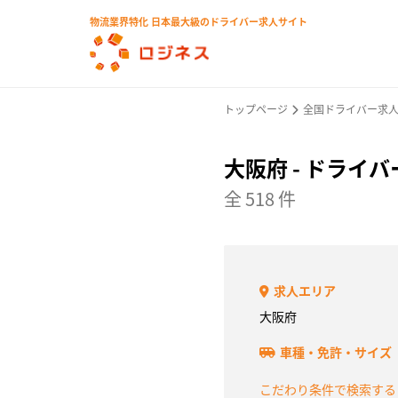
物流業界特化 日本最大級のドライバー求人サイト
トップページ
全国ドライバー求
大阪府 - ドライ
全 518 件
求人エリア
大阪府
車種・免許・サイズ
こだわり条件で検索す