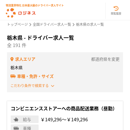
物流業界特化 日本最大級のドライバー求人サイト
閲覧履歴
トップページ
全国ドライバー求人一覧
栃木県の求人一覧
栃木県 - ドライバー求人一覧
全 191 件
求人エリア
都道府県を変更
栃木県
車種・免許・サイズ
こだわり条件で検索する
コンビニエンスストアーへの商品配送業務（昼勤）
￥149,296〜￥149,296
給与
車種