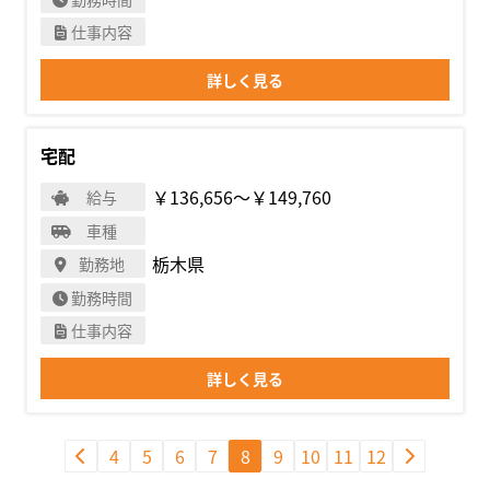
仕事内容
詳しく見る
宅配
￥136,656〜￥149,760
給与
車種
栃木県
勤務地
勤務時間
仕事内容
詳しく見る
4
5
6
7
8
9
10
11
12