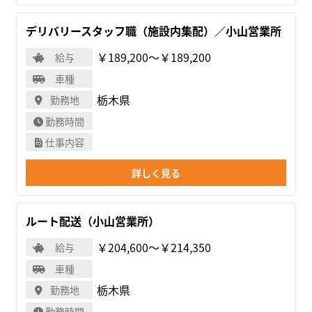
デリバリースタッフ職（施設内集配）／小山営業所
￥189,200〜￥189,200
給与
車種
栃木県
勤務地
勤務時間
仕事内容
詳しく見る
ルート配送（小山営業所）
￥204,600〜￥214,350
給与
車種
栃木県
勤務地
勤務時間