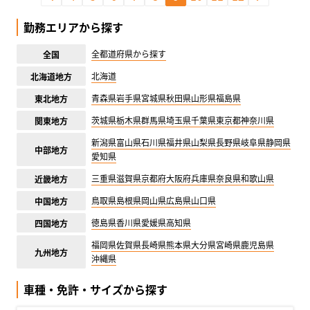
勤務エリアから探す
全都道府県から探す
全国
北海道
北海道地方
青森県
岩手県
宮城県
秋田県
山形県
福島県
東北地方
茨城県
栃木県
群馬県
埼玉県
千葉県
東京都
神奈川県
関東地方
新潟県
富山県
石川県
福井県
山梨県
長野県
岐阜県
静岡県
中部地方
愛知県
三重県
滋賀県
京都府
大阪府
兵庫県
奈良県
和歌山県
近畿地方
鳥取県
島根県
岡山県
広島県
山口県
中国地方
徳島県
香川県
愛媛県
高知県
四国地方
福岡県
佐賀県
長崎県
熊本県
大分県
宮崎県
鹿児島県
九州地方
沖縄県
車種・免許・サイズから探す