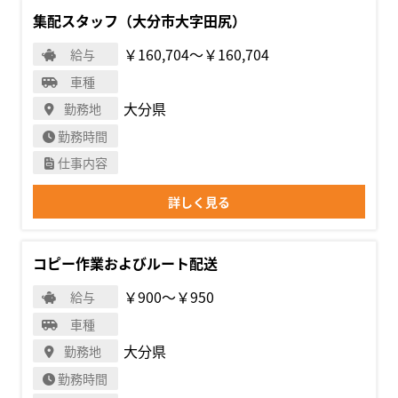
集配スタッフ（大分市大字田尻）
￥160,704〜￥160,704
給与
車種
大分県
勤務地
勤務時間
仕事内容
詳しく見る
コピー作業およびルート配送
￥900〜￥950
給与
車種
大分県
勤務地
勤務時間