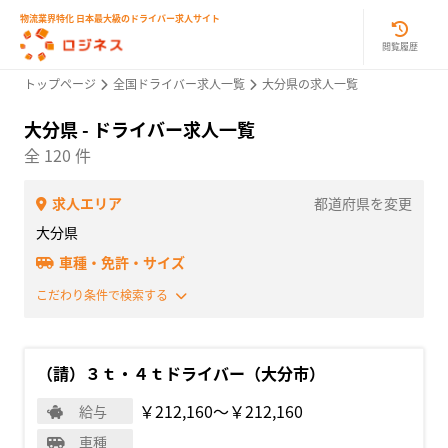
物流業界特化 日本最大級のドライバー求人サイト
閲覧履歴
トップページ
全国ドライバー求人一覧
大分県の求人一覧
大分県 - ドライバー求人一覧
全 120 件
求人エリア
都道府県を変更
大分県
車種・免許・サイズ
こだわり条件で検索する
（請）３ｔ・４ｔドライバー（大分市）
￥212,160〜￥212,160
給与
車種