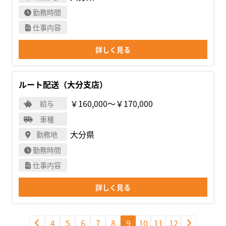
勤務時間
仕事内容
詳しく見る
ルート配送（大分支店）
￥160,000〜￥170,000
給与
車種
大分県
勤務地
勤務時間
仕事内容
詳しく見る
4
5
6
7
8
9
10
11
12