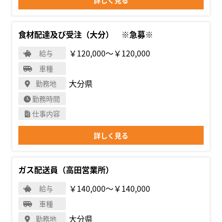
詳しく見る
食材配達及び受注（大分） ※急募※
￥120,000〜￥120,000
給与
車種
大分県
勤務地
勤務時間
仕事内容
詳しく見る
ガス配送員（高田営業所）
￥140,000〜￥140,000
給与
車種
大分県
勤務地