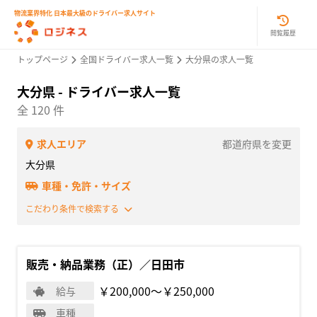
物流業界特化 日本最大級のドライバー求人サイト
閲覧履歴
トップページ
全国ドライバー求人一覧
大分県の求人一覧
大分県 - ドライバー求人一覧
全 120 件
求人エリア
都道府県を変更
大分県
車種・免許・サイズ
こだわり条件で検索する
販売・納品業務（正）／日田市
￥200,000〜￥250,000
給与
車種