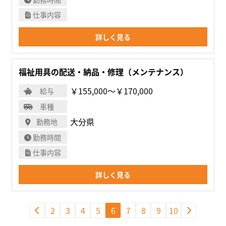
仕事内容
詳しく見る
福祉用具の配送・納品・修理（メンテナンス）
￥155,000〜￥170,000
給与
車種
大分県
勤務地
勤務時間
仕事内容
詳しく見る
2
3
4
5
6
7
8
9
10