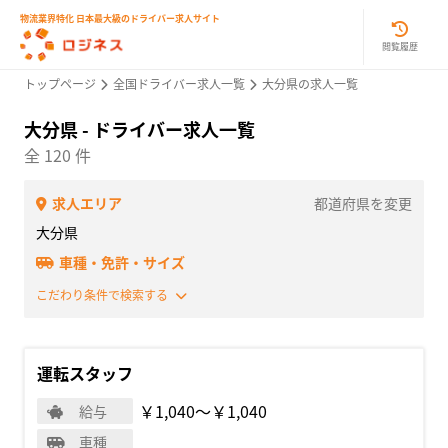
物流業界特化 日本最大級のドライバー求人サイト
閲覧履歴
トップページ
全国ドライバー求人一覧
大分県の求人一覧
大分県 - ドライバー求人一覧
全 120 件
求人エリア
都道府県を変更
大分県
車種・免許・サイズ
こだわり条件で検索する
運転スタッフ
￥1,040〜￥1,040
給与
車種