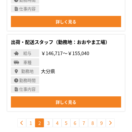
仕事内容
詳しく見る
出荷・配送スタッフ（勤務地：おおやま工場）
￥146,717〜￥155,040
給与
車種
大分県
勤務地
勤務時間
仕事内容
詳しく見る
1
2
3
4
5
6
7
8
9