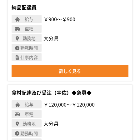
納品配達員
￥900〜￥900
給与
車種
大分県
勤務地
勤務時間
仕事内容
詳しく見る
食材配達及び受注（宇佐）◆急募◆
￥120,000〜￥120,000
給与
車種
大分県
勤務地
勤務時間