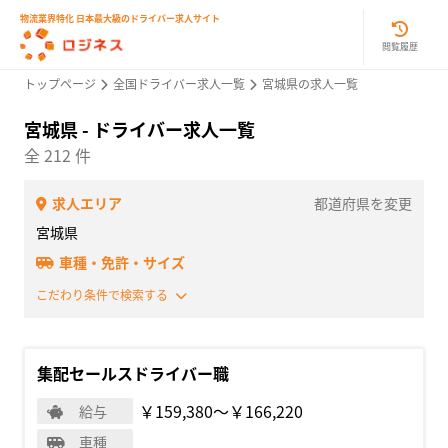
物流業界特化 日本最大級のドライバー求人サイト
閲覧履歴
トップページ
全国ドライバー求人一覧
宮城県の求人一覧
宮城県 - ドライバー求人一覧
全 212 件
求人エリア
都道府県を変更
宮城県
車種・免許・サイズ
こだわり条件で検索する
集配セールスドライバー職
￥159,380〜￥166,220
給与
車種