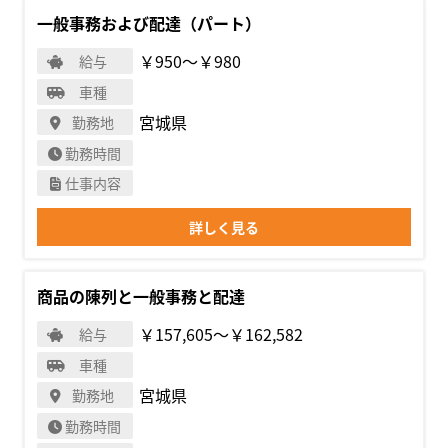
一般事務および配達（パート）
￥950〜￥980
給与
車種
宮城県
勤務地
勤務時間
仕事内容
詳しく見る
商品の陳列と一般事務と配達
￥157,605〜￥162,582
給与
車種
宮城県
勤務地
勤務時間