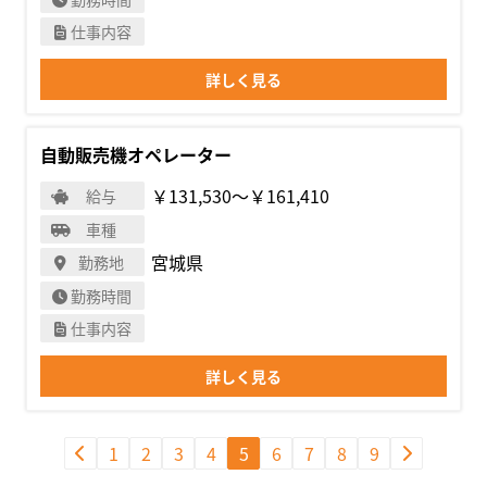
仕事内容
詳しく見る
自動販売機オペレーター
￥131,530〜￥161,410
給与
車種
宮城県
勤務地
勤務時間
仕事内容
詳しく見る
1
2
3
4
5
6
7
8
9