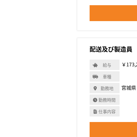
配送及び製造員
￥173,
給与
車種
宮城県
勤務地
勤務時間
仕事内容