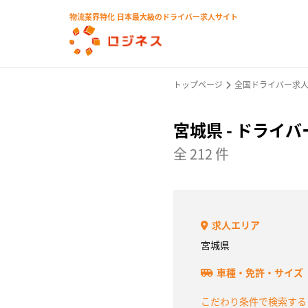
物流業界特化 日本最大級のドライバー求人サイト
トップページ
全国ドライバー求
宮城県 - ドライ
全 212 件
求人エリア
宮城県
車種・免許・サイズ
こだわり条件で検索す