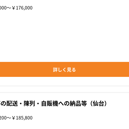
000〜￥176,000
詳しく見る
等の配送・陳列・自販機への納品等（仙台）
200〜￥185,800