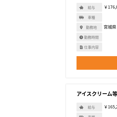
￥176,
給与
車種
宮城県
勤務地
勤務時間
仕事内容
アイスクリーム
￥165,
給与
車種