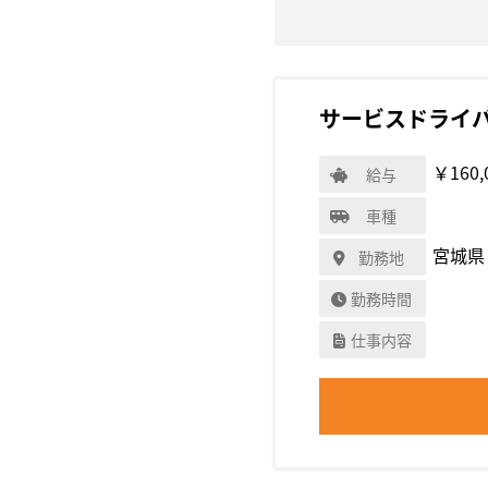
サービスドライ
￥160,
給与
車種
宮城県
勤務地
勤務時間
仕事内容