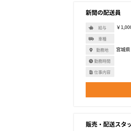
新聞の配送員
￥1,00
給与
車種
宮城県
勤務地
勤務時間
仕事内容
販売・配送スタ