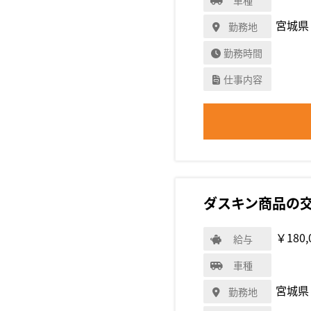
宮城県
勤務地
勤務時間
仕事内容
ダスキン商品の
￥180,
給与
車種
宮城県
勤務地