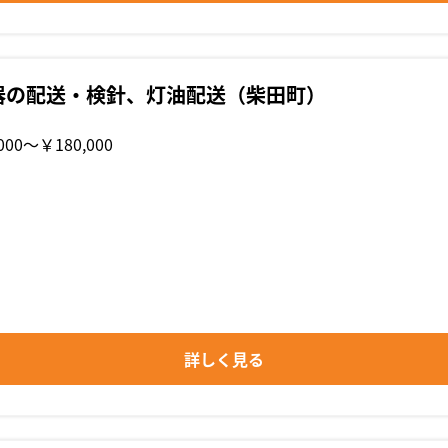
器の配送・検針、灯油配送（柴田町）
000〜￥180,000
詳しく見る