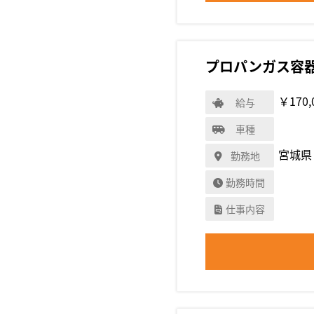
プロパンガス容
￥170,
給与
車種
宮城県
勤務地
勤務時間
仕事内容