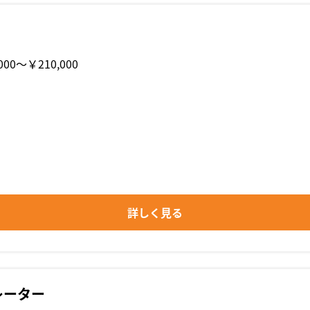
000〜￥210,000
詳しく見る
レーター