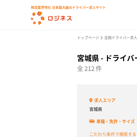
物流業界特化 日本最大級のドライバー求人サイト
トップページ
全国ドライバー求
宮城県 - ドライ
全 212 件
求人エリア
宮城県
車種・免許・サイズ
こだわり条件で検索す