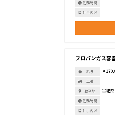
勤務時間
仕事内容
プロパンガス容
￥170,
給与
車種
宮城県
勤務地
勤務時間
仕事内容